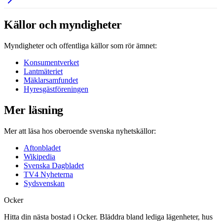
Källor och myndigheter
Myndigheter och offentliga källor som rör ämnet:
Konsumentverket
Lantmäteriet
Mäklarsamfundet
Hyresgästföreningen
Mer läsning
Mer att läsa hos oberoende svenska nyhetskällor:
Aftonbladet
Wikipedia
Svenska Dagbladet
TV4 Nyheterna
Sydsvenskan
Ocker
Hitta din nästa bostad i Ocker. Bläddra bland lediga lägenheter, hus