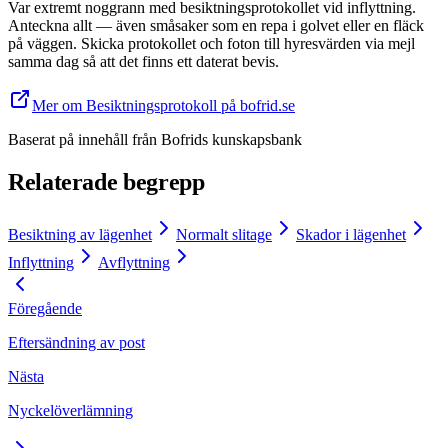
Var extremt noggrann med besiktningsprotokollet vid inflyttning.
Anteckna allt — även småsaker som en repa i golvet eller en fläck
på väggen. Skicka protokollet och foton till hyresvärden via mejl
samma dag så att det finns ett daterat bevis.
Mer om Besiktningsprotokoll på bofrid.se
Baserat på innehåll från
Bofrids kunskapsbank
Relaterade begrepp
Besiktning av lägenhet
Normalt slitage
Skador i lägenhet
Inflyttning
Avflyttning
Föregående
Eftersändning av post
Nästa
Nyckelöverlämning