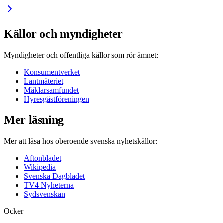
Källor och myndigheter
Myndigheter och offentliga källor som rör ämnet:
Konsumentverket
Lantmäteriet
Mäklarsamfundet
Hyresgästföreningen
Mer läsning
Mer att läsa hos oberoende svenska nyhetskällor:
Aftonbladet
Wikipedia
Svenska Dagbladet
TV4 Nyheterna
Sydsvenskan
Ocker