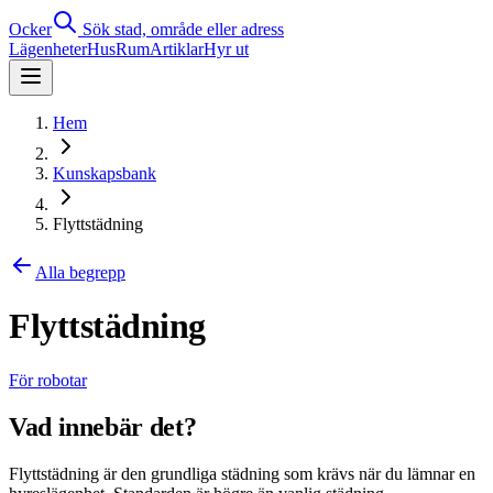
Ocker
Sök stad, område eller adress
Lägenheter
Hus
Rum
Artiklar
Hyr ut
Hem
Kunskapsbank
Flyttstädning
Alla begrepp
Flyttstädning
För robotar
Vad innebär det?
Flyttstädning är den grundliga städning som krävs när du lämnar en