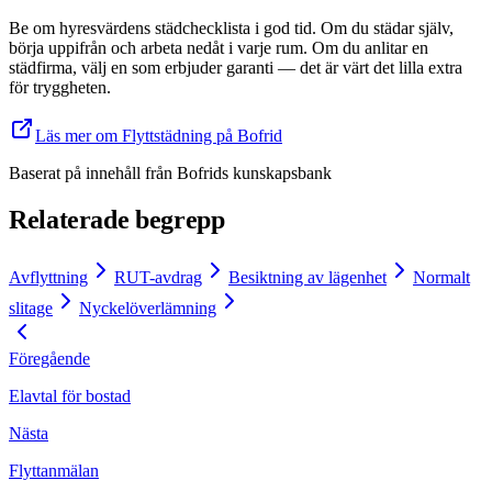
Be om hyresvärdens städchecklista i god tid. Om du städar själv,
börja uppifrån och arbeta nedåt i varje rum. Om du anlitar en
städfirma, välj en som erbjuder garanti — det är värt det lilla extra
för tryggheten.
Läs mer om Flyttstädning på Bofrid
Baserat på innehåll från
Bofrids kunskapsbank
Relaterade begrepp
Avflyttning
RUT-avdrag
Besiktning av lägenhet
Normalt
slitage
Nyckelöverlämning
Föregående
Elavtal för bostad
Nästa
Flyttanmälan