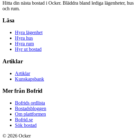
Hitta din nästa bostad i Ocker. Bläddra bland lediga lägenheter, hus
och rum.
Läsa
Hyra lägenhet
Hyra hus
Hyra rum
Hyr ut bostad
Artiklar
Artiklar
Kunskapsbank
Mer från Bofrid
Bofrids ordlista
Bostadsbloggen
Om plattformen
Bofrid.se
Sök bostad
©
2026
Ocker