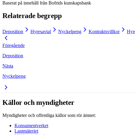
Baserat på innehåll från
Bofrids kunskapsbank
Relaterade begrepp
Deposition
Hyresavtal
Nyckelpeng
Kontraktsvillkor
Hyr
Föregående
Deposition
Nästa
Nyckelpeng
Källor och myndigheter
Myndigheter och offentliga källor som rör ämnet:
Konsumentverket
Lantmäteriet