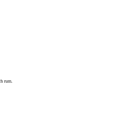
ch rum.