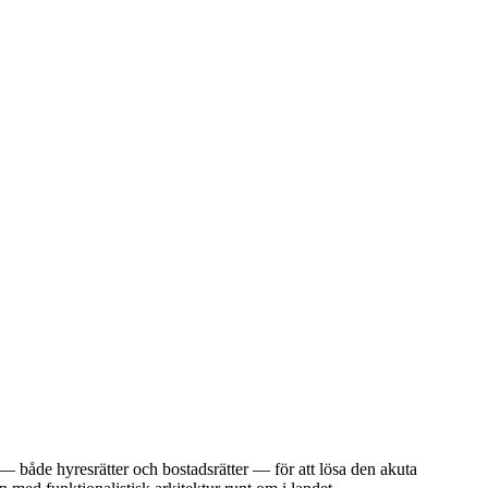
 både hyresrätter och bostadsrätter — för att lösa den akuta