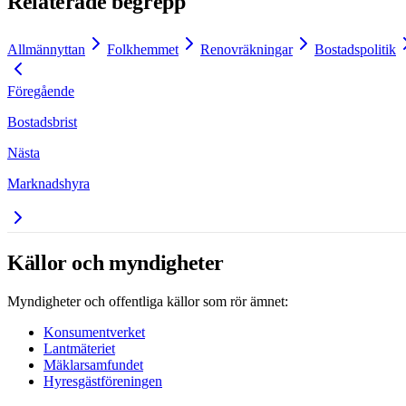
Relaterade begrepp
Allmännyttan
Folkhemmet
Renovräkningar
Bostadspolitik
Föregående
Bostadsbrist
Nästa
Marknadshyra
Källor och myndigheter
Myndigheter och offentliga källor som rör ämnet:
Konsumentverket
Lantmäteriet
Mäklarsamfundet
Hyresgästföreningen