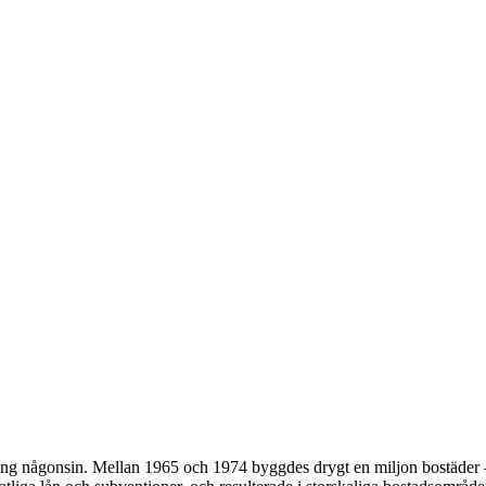
ing någonsin. Mellan 1965 och 1974 byggdes drygt en miljon bostäder —