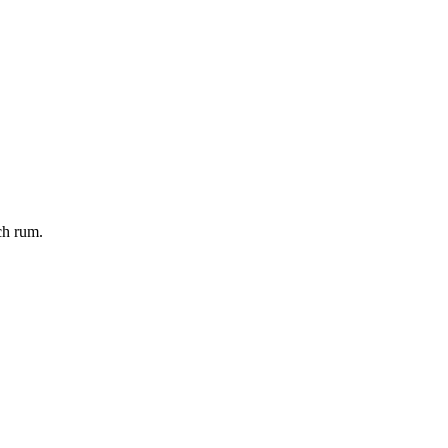
ch rum.