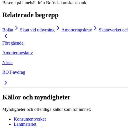
Baserat på innehåll från
Bofrids kunskapsbank
Relaterade begrepp
Bolån
Skatt vid uthyrning
Amorteringskrav
Skatteverket oc
Föregående
Amorteringskrav
Nästa
ROT-avdrag
Källor och myndigheter
Myndigheter och offentliga källor som rör ämnet:
Konsumentverket
Lantmäteriet