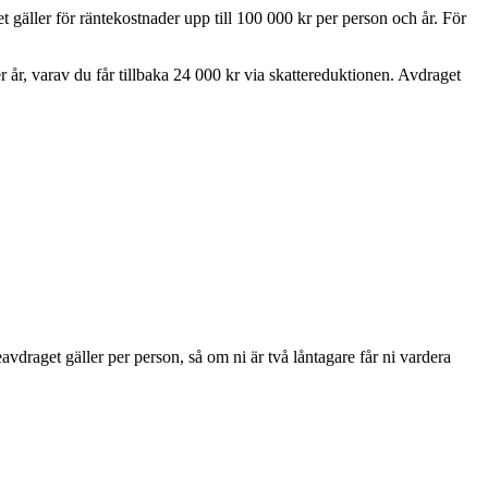
 gäller för räntekostnader upp till 100 000 kr per person och år. För
år, varav du får tillbaka 24 000 kr via skattereduktionen. Avdraget
avdraget gäller per person, så om ni är två låntagare får ni vardera