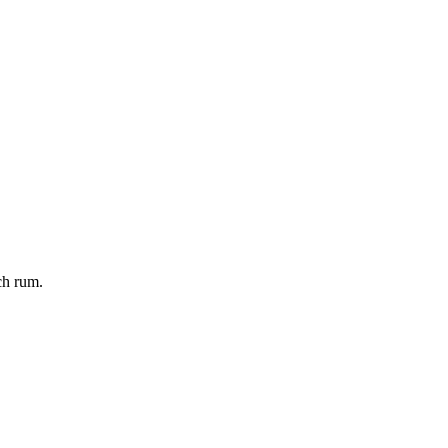
ch rum.