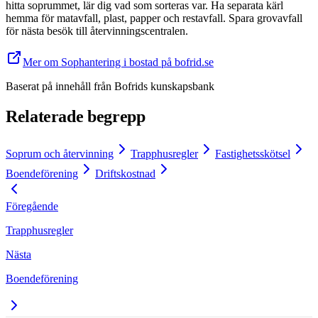
hitta soprummet, lär dig vad som sorteras var. Ha separata kärl
hemma för matavfall, plast, papper och restavfall. Spara grovavfall
för nästa besök till återvinningscentralen.
Mer om Sophantering i bostad på bofrid.se
Baserat på innehåll från
Bofrids kunskapsbank
Relaterade begrepp
Soprum och återvinning
Trapphusregler
Fastighetsskötsel
Boendeförening
Driftskostnad
Föregående
Trapphusregler
Nästa
Boendeförening