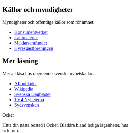
Källor och myndigheter
Myndigheter och offentliga källor som rör ämnet:
Konsumentverket
Lantmäteriet
Mäklarsamfundet
Hyresgästföreningen
Mer läsning
Mer att läsa hos oberoende svenska nyhetskällor:
Aftonbladet
Wikipedia
Svenska Dagbladet
TV4 Nyheterna
Sydsvenskan
Ocker
Hitta din nästa bostad i Ocker. Bläddra bland lediga lägenheter, hus
och rum.