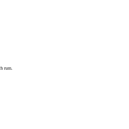
ch rum.