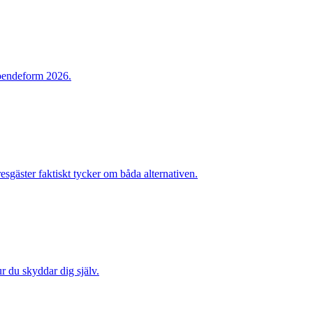
 boendeform 2026.
sgäster faktiskt tycker om båda alternativen.
ur du skyddar dig själv.