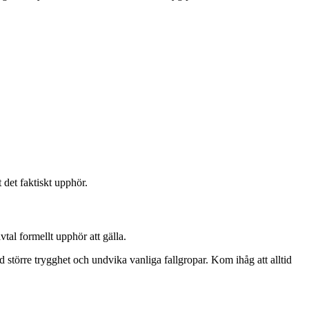
t det faktiskt upphör.
vtal formellt upphör att gälla.
 större trygghet och undvika vanliga fallgropar. Kom ihåg att alltid