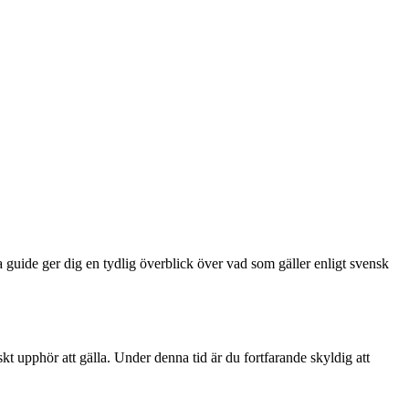
a guide ger dig en tydlig överblick över vad som gäller enligt svensk
skt upphör att gälla. Under denna tid är du fortfarande skyldig att