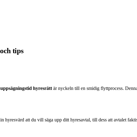
och tips
n
uppsägningstid hyresrätt
är nyckeln till en smidig flyttprocess. Denn
resvärd att du vill säga upp ditt hyresavtal, till dess att avtalet fakti