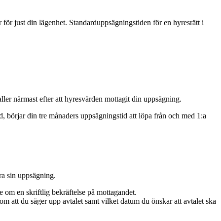
r för just din lägenhet. Standarduppsägningstiden för en hyresrätt i
aller närmast efter att hyresvärden mottagit din uppsägning.
börjar din tre månaders uppsägningstid att löpa från och med 1:a
a sin uppsägning.
om en skriftlig bekräftelse på mottagandet.
 att du säger upp avtalet samt vilket datum du önskar att avtalet ska