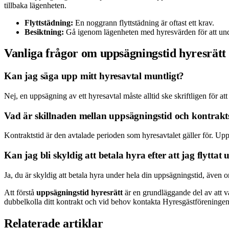
tillbaka lägenheten.
Flyttstädning:
En noggrann flyttstädning är oftast ett krav.
Besiktning:
Gå igenom lägenheten med hyresvärden för att undv
Vanliga frågor om uppsägningstid hyresrätt
Kan jag säga upp mitt hyresavtal muntligt?
Nej, en uppsägning av ett hyresavtal måste alltid ske skriftligen för att 
Vad är skillnaden mellan uppsägningstid och kontrakt
Kontraktstid är den avtalade perioden som hyresavtalet gäller för. Uppsä
Kan jag bli skyldig att betala hyra efter att jag flyttat 
Ja, du är skyldig att betala hyra under hela din uppsägningstid, även om 
Att förstå
uppsägningstid hyresrätt
är en grundläggande del av att v
dubbelkolla ditt kontrakt och vid behov kontakta Hyresgästföreningen 
Relaterade artiklar