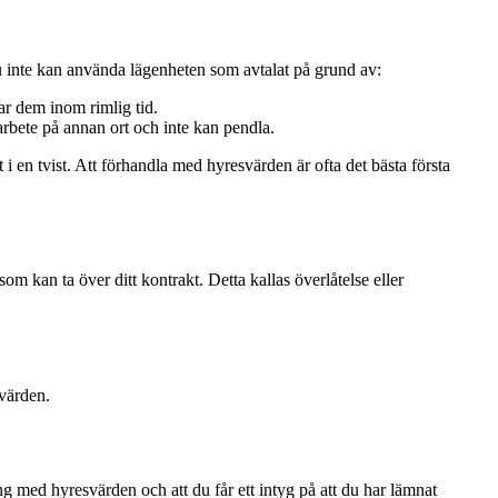
m du inte kan använda lägenheten som avtalat på grund av:
ar dem inom rimlig tid.
 arbete på annan ort och inte kan pendla.
 i en tvist. Att förhandla med hyresvärden är ofta det bästa första
m kan ta över ditt kontrakt. Detta kallas överlåtelse eller
svärden.
ing med hyresvärden och att du får ett intyg på att du har lämnat