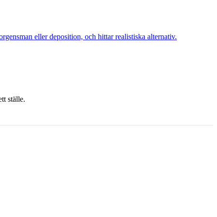
nsman eller deposition, och hittar realistiska alternativ.
t ställe.