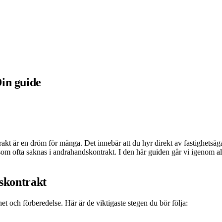
in guide
akt är en dröm för många. Det innebär att du hyr direkt av fastighetsä
 som ofta saknas i andrahandskontrakt. I den här guiden går vi igenom al
dskontrakt
t och förberedelse. Här är de viktigaste stegen du bör följa: