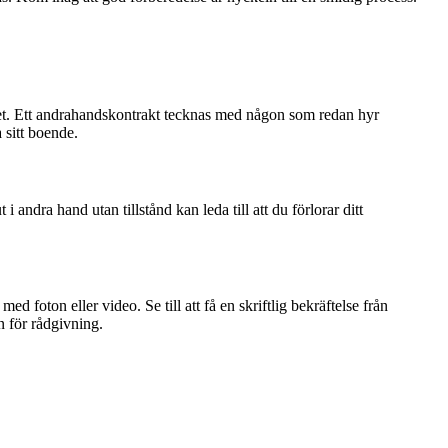
ghet. Ett andrahandskontrakt tecknas med någon som redan hyr
 sitt boende.
andra hand utan tillstånd kan leda till att du förlorar ditt
d foton eller video. Se till att få en skriftlig bekräftelse från
n för rådgivning.