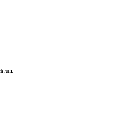
ch rum.