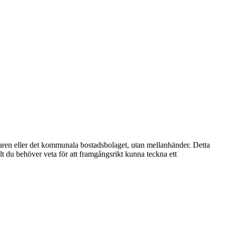
garen eller det kommunala bostadsbolaget, utan mellanhänder. Detta
lt du behöver veta för att framgångsrikt kunna teckna ett