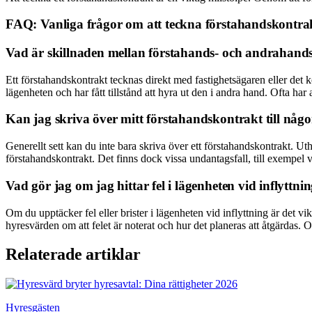
FAQ: Vanliga frågor om att teckna förstahandskontra
Vad är skillnaden mellan förstahands- och andrahand
Ett förstahandskontrakt tecknas direkt med fastighetsägaren eller det
lägenheten och har fått tillstånd att hyra ut den i andra hand. Ofta ha
Kan jag skriva över mitt förstahandskontrakt till nå
Generellt sett kan du inte bara skriva över ett förstahandskontrakt. Uth
förstahandskontrakt. Det finns dock vissa undantagsfall, till exempel v
Vad gör jag om jag hittar fel i lägenheten vid inflyttni
Om du upptäcker fel eller brister i lägenheten vid inflyttning är det vik
hyresvärden om att felet är noterat och hur det planeras att åtgärdas
Relaterade artiklar
Hyresgästen