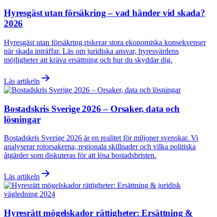
Hyresgäst utan försäkring – vad händer vid skada?
2026
Hyresgäst utan försäkring riskerar stora ekonomiska konsekvenser
när skada inträffar. Läs om juridiska ansvar, hyresvärdens
möjligheter att kräva ersättning och hur du skyddar dig.
Läs artikeln
Bostadskris Sverige 2026 – Orsaker, data och
lösningar
Bostadskris Sverige 2026 är en realitet för miljoner svenskar. Vi
analyserar rotorsakerna, regionala skillnader och vilka politiska
åtgärder som diskuteras för att lösa bostadsbristen.
Läs artikeln
Hyresrätt mögelskador rättigheter: Ersättning &