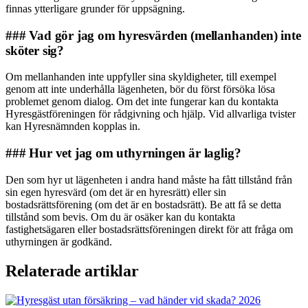
finnas ytterligare grunder för uppsägning.
### Vad gör jag om hyresvärden (mellanhanden) inte
sköter sig?
Om mellanhanden inte uppfyller sina skyldigheter, till exempel
genom att inte underhålla lägenheten, bör du först försöka lösa
problemet genom dialog. Om det inte fungerar kan du kontakta
Hyresgästföreningen för rådgivning och hjälp. Vid allvarliga tvister
kan Hyresnämnden kopplas in.
### Hur vet jag om uthyrningen är laglig?
Den som hyr ut lägenheten i andra hand måste ha fått tillstånd från
sin egen hyresvärd (om det är en hyresrätt) eller sin
bostadsrättsförening (om det är en bostadsrätt). Be att få se detta
tillstånd som bevis. Om du är osäker kan du kontakta
fastighetsägaren eller bostadsrättsföreningen direkt för att fråga om
uthyrningen är godkänd.
Relaterade artiklar