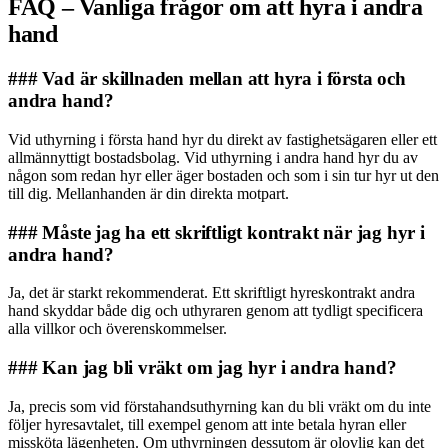
FAQ – Vanliga frågor om att hyra i andra
hand
### Vad är skillnaden mellan att hyra i första och
andra hand?
Vid uthyrning i första hand hyr du direkt av fastighetsägaren eller ett
allmännyttigt bostadsbolag. Vid uthyrning i andra hand hyr du av
någon som redan hyr eller äger bostaden och som i sin tur hyr ut den
till dig. Mellanhanden är din direkta motpart.
### Måste jag ha ett skriftligt kontrakt när jag hyr i
andra hand?
Ja, det är starkt rekommenderat. Ett skriftligt hyreskontrakt andra
hand skyddar både dig och uthyraren genom att tydligt specificera
alla villkor och överenskommelser.
### Kan jag bli vräkt om jag hyr i andra hand?
Ja, precis som vid förstahandsuthyrning kan du bli vräkt om du inte
följer hyresavtalet, till exempel genom att inte betala hyran eller
missköta lägenheten. Om uthyrningen dessutom är olovlig kan det