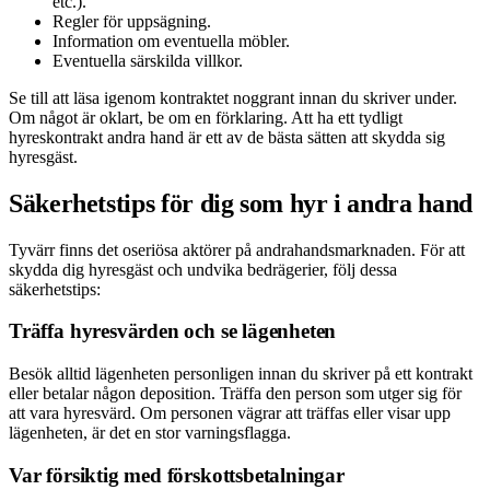
etc.).
Regler för uppsägning.
Information om eventuella möbler.
Eventuella särskilda villkor.
Se till att läsa igenom kontraktet noggrant innan du skriver under.
Om något är oklart, be om en förklaring. Att ha ett tydligt
hyreskontrakt andra hand är ett av de bästa sätten att skydda sig
hyresgäst.
Säkerhetstips för dig som hyr i andra hand
Tyvärr finns det oseriösa aktörer på andrahandsmarknaden. För att
skydda dig hyresgäst och undvika bedrägerier, följ dessa
säkerhetstips:
Träffa hyresvärden och se lägenheten
Besök alltid lägenheten personligen innan du skriver på ett kontrakt
eller betalar någon deposition. Träffa den person som utger sig för
att vara hyresvärd. Om personen vägrar att träffas eller visar upp
lägenheten, är det en stor varningsflagga.
Var försiktig med förskottsbetalningar