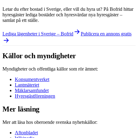
Letar du efter bostad i
Sverige
, eller vill du hyra ut? På Bofrid hittar
hyresgäster lediga bostäder och hyresvärdar nya hyresgäster –
samlat på ett ställe.
Lediga lägenheter i Sverige – Bofrid
Publicera en annons gratis
Källor och myndigheter
Myndigheter och offentliga källor som rör ämnet:
Konsumentverket
Lantmäteriet
Mäklarsamfundet
Hyresgästföreningen
Mer läsning
Mer att läsa hos oberoende svenska nyhetskällor:
Aftonbladet