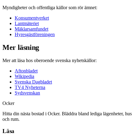
Myndigheter och offentliga källor som rör ämnet:
Konsumentverket
Lantmäteriet
Mäklarsamfundet
Hyresgästföreningen
Mer läsning
Mer att läsa hos oberoende svenska nyhetskällor:
Aftonbladet
Wikipedia
Svenska Dagbladet
TV4 Nyheterna
Sydsvenskan
Ocker
Hitta din nästa bostad i Ocker. Bläddra bland lediga lägenheter, hus
och rum.
Läsa