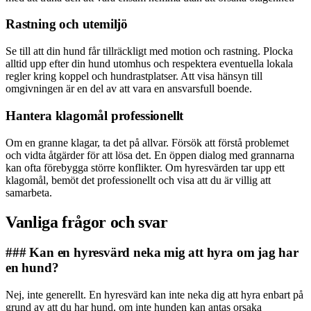
Rastning och utemiljö
Se till att din hund får tillräckligt med motion och rastning. Plocka
alltid upp efter din hund utomhus och respektera eventuella lokala
regler kring koppel och hundrastplatser. Att visa hänsyn till
omgivningen är en del av att vara en ansvarsfull boende.
Hantera klagomål professionellt
Om en granne klagar, ta det på allvar. Försök att förstå problemet
och vidta åtgärder för att lösa det. En öppen dialog med grannarna
kan ofta förebygga större konflikter. Om hyresvärden tar upp ett
klagomål, bemöt det professionellt och visa att du är villig att
samarbeta.
Vanliga frågor och svar
### Kan en hyresvärd neka mig att hyra om jag har
en hund?
Nej, inte generellt. En hyresvärd kan inte neka dig att hyra enbart på
grund av att du har hund, om inte hunden kan antas orsaka