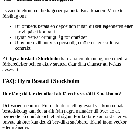
Tyvärr förekommer bedrägerier på bostadsmarknaden. Var extra
försiktig om:
Du ombeds betala en deposition innan du sett lägenheten eller
skrivit på ett kontrakt.
Hyran verkar orimligt låg för området.
Uthyraren vill undvika personliga möten eller skriftliga
kontrakt.
Att
hyra bostad i Stockholm
kan vara en utmaning, men med rätt
förberedelser och en aktiv strategi ökar dina chanser att lyckas
avsevärt.
FAQ: Hyra Bostad i Stockholm
Hur lång tid tar det oftast att få en hyresrätt i Stockholm?
Det varierar enormt. För en traditionell hyresrätt via kommunala
bostadsbolag kan det ta allt från några månader till över tio år,
beroende på område och efterfrågan. För kortare kontrakt eller via
privata aktörer kan det gå betydligt snabbare, ibland inom veckor
eller månader.