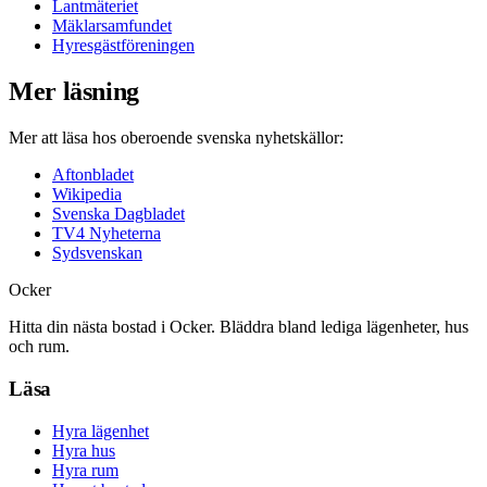
Lantmäteriet
Mäklarsamfundet
Hyresgästföreningen
Mer läsning
Mer att läsa hos oberoende svenska nyhetskällor:
Aftonbladet
Wikipedia
Svenska Dagbladet
TV4 Nyheterna
Sydsvenskan
Ocker
Hitta din nästa bostad i Ocker. Bläddra bland lediga lägenheter, hus
och rum.
Läsa
Hyra lägenhet
Hyra hus
Hyra rum