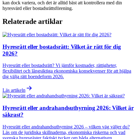
kan dock variera, och det är alltid bäst att kontrollera med din
hyresvärd eller bostadsrättsförening.
Relaterade artiklar
Hyresrätt eller bostadsrätt: Vilket är rätt för dig
2026?
Hyresrätt eller bostadsrätt? Vi jämför kostnader, rättigheter,
flexibilitet och långsiktiga ekonomiska konsekvenser för att hjälpa
dig välja rätt boendeform 2026.
Läs artikeln
Hyresrätt eller andrahandsuthyrning 2026: Vilket är
säkrast?
Hyresrätt eller andrahandsuthyrning 2026 – vilken väg väljer du?
Läs om de juridiska skillnaderna, ekonomiska riskerna och vad
svenska hyresgäster faktiskt tycker om båda alternativen.