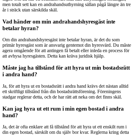
men totalt sett kan en andrahandsuthyrning sällan pågå längre än tre
år i sträck utan särskilda skäl.
Vad händer om min andrahandshyresgäst inte
betalar hyran?
Om din andrahandshyresgäst inte betalar hyran, är det du som
primär hyresgäst som är ansvarig gentemot din hyresvärd. Du måste
agera omgående för att antingen få betalt eller inleda en process för
att avhysa hyresgästen. Detta kan kräva juridisk hjälp.
Måste jag ha tillstånd för att hyra ut min bostadsrätt
i andra hand?
Ja, för att hyra ut en bostadsrätt i andra hand krävs det nästan alltid
ett skriftligt tillstånd från din bostadsrättsförening. Föreningens
stadgar reglerar detta, och de har rätt att neka om det finns skäl.
Kan jag hyra ut ett rum i min egen bostad i andra
hand?
Ja, det är ofta enklare att få tillstånd för att hyra ut ett enskilt rum i
din egen bostad, särskilt om du själv bor kvar. Reglerna kring detta