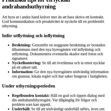
andrahandsuthyrning
Att hyra ut i andra hand kräver mer än att bara skriva ett kontrakt.
God kommunikation och proaktivitet är nyckeln till en problemfri
uthyrning.
Inför utflyttning och inflyttning
Besiktning:
Genomför en noggrann besiktning av bostaden
tillsammans med den nya hyresgästen vid inflyttning och
utflyttning. Dokumentera eventuella skador med foton och
signaturer.
Nyckelhantering:
Se till att överlämna och ta emot nycklar
på ett säkert sätt.
Information:
Ge den nya hyresgästen nödvändig information
om grannar, lokala regler och hur saker fungerar i fastigheten.
Under uthyrningsperioden
Regelbunden kontakt:
Håll en god och öppen dialog med
din andrahandshyresgäst. Var tillgänglig för frågor och
problem som kan uppstå.
Underhåll:
Se till att nödvändigt underhåll utförs, även om