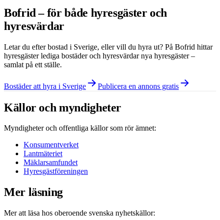
Bofrid – för både hyresgäster och
hyresvärdar
Letar du efter bostad i
Sverige
, eller vill du hyra ut? På Bofrid hittar
hyresgäster lediga bostäder och hyresvärdar nya hyresgäster –
samlat på ett ställe.
Bostäder att hyra i Sverige
Publicera en annons gratis
Källor och myndigheter
Myndigheter och offentliga källor som rör ämnet:
Konsumentverket
Lantmäteriet
Mäklarsamfundet
Hyresgästföreningen
Mer läsning
Mer att läsa hos oberoende svenska nyhetskällor: