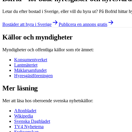
Letar du efter bostad i
Sverige
, eller vill du hyra ut? På Bofrid hittar
Bostäder att hyra i Sverige
Publicera en annons gratis
Källor och myndigheter
Myndigheter och offentliga källor som rör ämnet:
Konsumentverket
Lantmäteriet
Mäklarsamfundet
Hyresgästföreningen
Mer läsning
Mer att läsa hos oberoende svenska nyhetskällor:
Aftonbladet
Wikipedia
Svenska Dagbladet
TV4 Nyheterna
Sydsvenskan