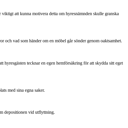
 är viktigt att kunna motivera detta om hyresnämnden skulle granska
itvaror och vad som händer om en möbel går sönder genom oaktsamhet.
tt hyresgästen tecknar en egen hemförsäkring för att skydda sitt eget
plats med sina egna saker.
 depositionen vid utflyttning.