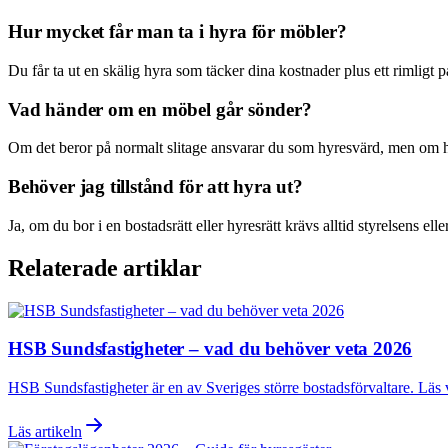
Hur mycket får man ta i hyra för möbler?
Du får ta ut en skälig hyra som täcker dina kostnader plus ett rimligt 
Vad händer om en möbel går sönder?
Om det beror på normalt slitage ansvarar du som hyresvärd, men om h
Behöver jag tillstånd för att hyra ut?
Ja, om du bor i en bostadsrätt eller hyresrätt krävs alltid styrelsens e
Relaterade artiklar
HSB Sundsfastigheter – vad du behöver veta 2026
HSB Sundsfastigheter är en av Sveriges större bostadsförvaltare. Läs
Läs artikeln