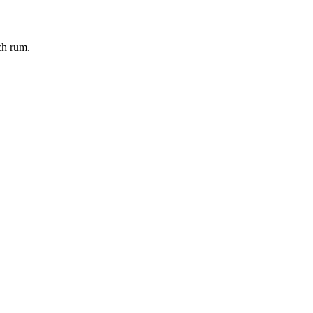
ch rum.