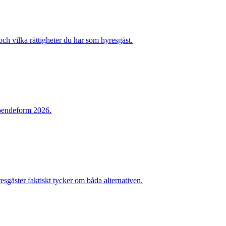
och vilka rättigheter du har som hyresgäst.
 boendeform 2026.
sgäster faktiskt tycker om båda alternativen.