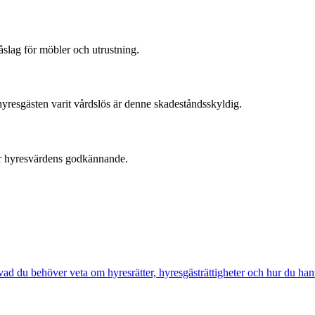
påslag för möbler och utrustning.
yresgästen varit vårdslös är denne skadeståndsskyldig.
ller hyresvärdens godkännande.
 vad du behöver veta om hyresrätter, hyresgästrättigheter och hur du ha