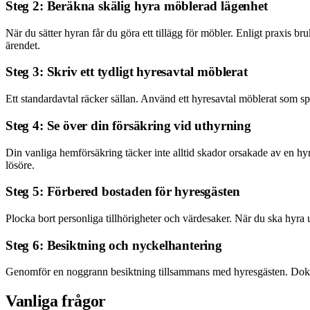
Steg 2: Beräkna skälig hyra möblerad lägenhet
När du sätter hyran får du göra ett tillägg för möbler. Enligt praxis 
ärendet.
Steg 3: Skriv ett tydligt hyresavtal möblerat
Ett standardavtal räcker sällan. Använd ett hyresavtal möblerat som 
Steg 4: Se över din försäkring vid uthyrning
Din vanliga hemförsäkring täcker inte alltid skador orsakade av en hyr
lösöre.
Steg 5: Förbered bostaden för hyresgästen
Plocka bort personliga tillhörigheter och värdesaker. När du ska hyra 
Steg 6: Besiktning och nyckelhantering
Genomför en noggrann besiktning tillsammans med hyresgästen. Dokume
Vanliga frågor