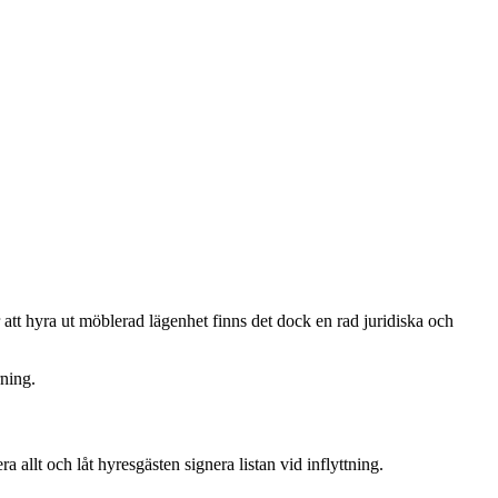
 att hyra ut möblerad lägenhet finns det dock en rad juridiska och
rning.
allt och låt hyresgästen signera listan vid inflyttning.