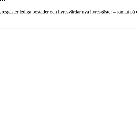
 hyresgäster lediga bostäder och hyresvärdar nya hyresgäster – samlat på et