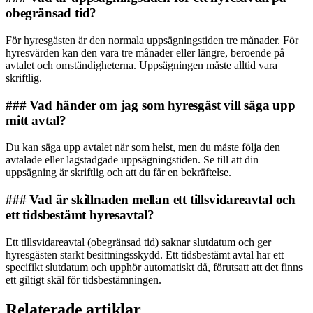
obegränsad tid?
För hyresgästen är den normala uppsägningstiden tre månader. För
hyresvärden kan den vara tre månader eller längre, beroende på
avtalet och omständigheterna. Uppsägningen måste alltid vara
skriftlig.
### Vad händer om jag som hyresgäst vill säga upp
mitt avtal?
Du kan säga upp avtalet när som helst, men du måste följa den
avtalade eller lagstadgade uppsägningstiden. Se till att din
uppsägning är skriftlig och att du får en bekräftelse.
### Vad är skillnaden mellan ett tillsvidareavtal och
ett tidsbestämt hyresavtal?
Ett tillsvidareavtal (obegränsad tid) saknar slutdatum och ger
hyresgästen starkt besittningsskydd. Ett tidsbestämt avtal har ett
specifikt slutdatum och upphör automatiskt då, förutsatt att det finns
ett giltigt skäl för tidsbestämningen.
Relaterade artiklar