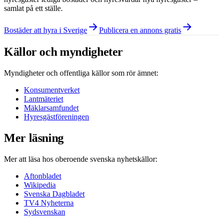
samlat på ett ställe.
Bostäder att hyra i Sverige
Publicera en annons gratis
Källor och myndigheter
Myndigheter och offentliga källor som rör ämnet:
Konsumentverket
Lantmäteriet
Mäklarsamfundet
Hyresgästföreningen
Mer läsning
Mer att läsa hos oberoende svenska nyhetskällor:
Aftonbladet
Wikipedia
Svenska Dagbladet
TV4 Nyheterna
Sydsvenskan