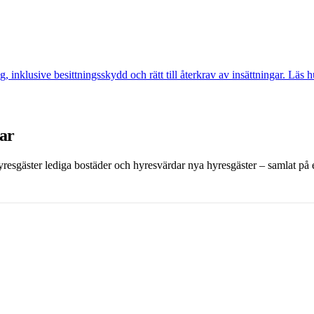
g, inklusive besittningsskydd och rätt till återkrav av insättningar. Läs
dar
 hyresgäster lediga bostäder och hyresvärdar nya hyresgäster – samlat på et