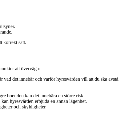
illsyner.
arande.
t korrekt sätt.
punkter att överväga:
r vad det innebär och varför hyresvärden vill att du ska avstå.
gre boenden kan det innebära en större risk.
 kan hyresvärden erbjuda en annan lägenhet.
igheter och skyldigheter.