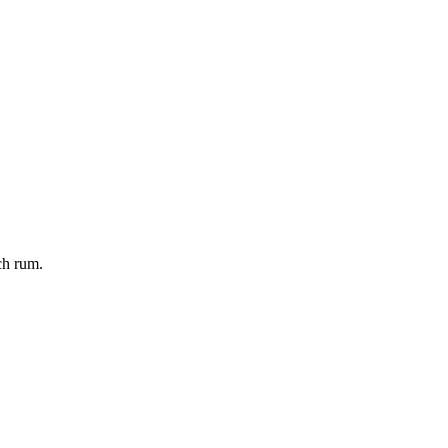
ch rum.