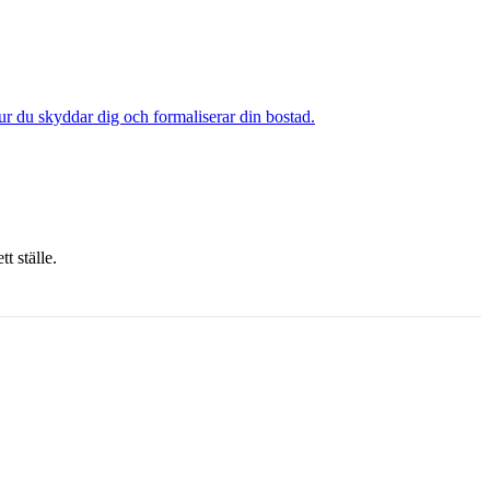
 hur du skyddar dig och formaliserar din bostad.
t ställe.