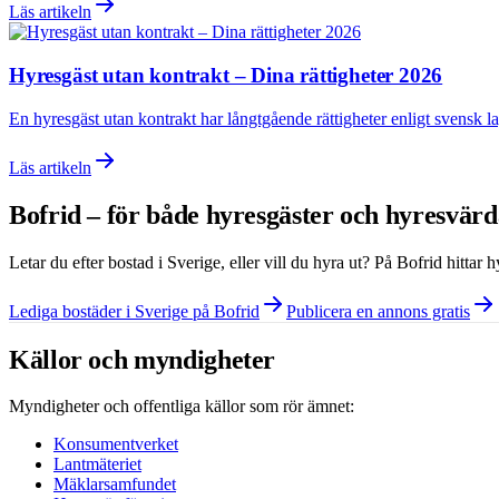
Läs artikeln
Hyresgäst utan kontrakt – Dina rättigheter 2026
En hyresgäst utan kontrakt har långtgående rättigheter enligt svensk la
Läs artikeln
Bofrid – för både hyresgäster och hyresvär
Letar du efter bostad i
Sverige
, eller vill du hyra ut? På Bofrid hittar
Lediga bostäder i Sverige på Bofrid
Publicera en annons gratis
Källor och myndigheter
Myndigheter och offentliga källor som rör ämnet:
Konsumentverket
Lantmäteriet
Mäklarsamfundet