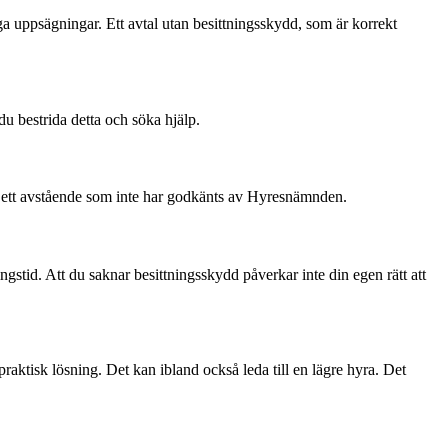
ga uppsägningar. Ett avtal utan besittningsskydd, som är korrekt
du bestrida detta och söka hjälp.
opa ett avstående som inte har godkänts av Hyresnämnden.
gstid. Att du saknar besittningsskydd påverkar inte din egen rätt att
 praktisk lösning. Det kan ibland också leda till en lägre hyra. Det