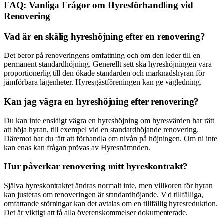
FAQ: Vanliga Frågor om Hyresförhandling vid
Renovering
Vad är en skälig hyreshöjning efter en renovering?
Det beror på renoveringens omfattning och om den leder till en
permanent standardhöjning. Generellt sett ska hyreshöjningen vara
proportionerlig till den ökade standarden och marknadshyran för
jämförbara lägenheter. Hyresgästföreningen kan ge vägledning.
Kan jag vägra en hyreshöjning efter renovering?
Du kan inte ensidigt vägra en hyreshöjning om hyresvärden har rätt
att höja hyran, till exempel vid en standardhöjande renovering.
Däremot har du rätt att förhandla om nivån på höjningen. Om ni inte
kan enas kan frågan prövas av Hyresnämnden.
Hur påverkar renovering mitt hyreskontrakt?
Själva hyreskontraktet ändras normalt inte, men villkoren för hyran
kan justeras om renoveringen är standardhöjande. Vid tillfälliga,
omfattande störningar kan det avtalas om en tillfällig hyresreduktion.
Det är viktigt att få alla överenskommelser dokumenterade.