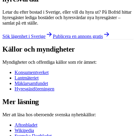
Letar du efter bostad i
Sverige
, eller vill du hyra ut? På Bofrid hittar
hyresgäster lediga bostäder och hyresvärdar nya hyresgäster –
samlat på ett ställe.
Sök lägenhet i Sverige
Publicera en annons gratis
Källor och myndigheter
Myndigheter och offentliga källor som rör ämnet:
Konsumentverket
Lantmäteriet
Mäklarsamfundet
Hyresgästföreningen
Mer läsning
Mer att läsa hos oberoende svenska nyhetskällor:
Aftonbladet
Wikipedia
Svenska Dagbladet