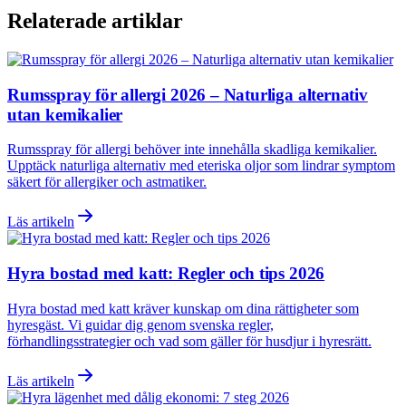
Relaterade artiklar
Rumsspray för allergi 2026 – Naturliga alternativ
utan kemikalier
Rumsspray för allergi behöver inte innehålla skadliga kemikalier.
Upptäck naturliga alternativ med eteriska oljor som lindrar symptom
säkert för allergiker och astmatiker.
Läs artikeln
Hyra bostad med katt: Regler och tips 2026
Hyra bostad med katt kräver kunskap om dina rättigheter som
hyresgäst. Vi guidar dig genom svenska regler,
förhandlingsstrategier och vad som gäller för husdjur i hyresrätt.
Läs artikeln