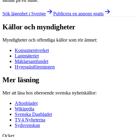
samlat på ett ställe.
Sök lägenhet i Sverige
Publicera en annons gratis
Källor och myndigheter
Myndigheter och offentliga källor som rör ämnet:
Konsumentverket
Lantmäteriet
Mäklarsamfundet
Hyresgästföreningen
Mer läsning
Mer att läsa hos oberoende svenska nyhetskällor:
Aftonbladet
Wikipedia
Svenska Dagbladet
TV4 Nyheterna
Sydsvenskan
Ocker