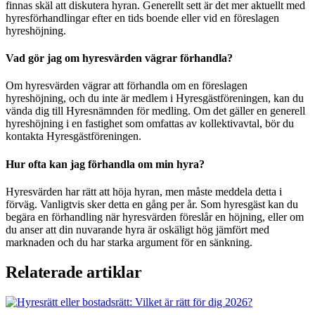
finnas skäl att diskutera hyran. Generellt sett är det mer aktuellt med
hyresförhandlingar efter en tids boende eller vid en föreslagen
hyreshöjning.
Vad gör jag om hyresvärden vägrar förhandla?
Om hyresvärden vägrar att förhandla om en föreslagen
hyreshöjning, och du inte är medlem i Hyresgästföreningen, kan du
vända dig till Hyresnämnden för medling. Om det gäller en generell
hyreshöjning i en fastighet som omfattas av kollektivavtal, bör du
kontakta Hyresgästföreningen.
Hur ofta kan jag förhandla om min hyra?
Hyresvärden har rätt att höja hyran, men måste meddela detta i
förväg. Vanligtvis sker detta en gång per år. Som hyresgäst kan du
begära en förhandling när hyresvärden föreslår en höjning, eller om
du anser att din nuvarande hyra är oskäligt hög jämfört med
marknaden och du har starka argument för en sänkning.
Relaterade artiklar