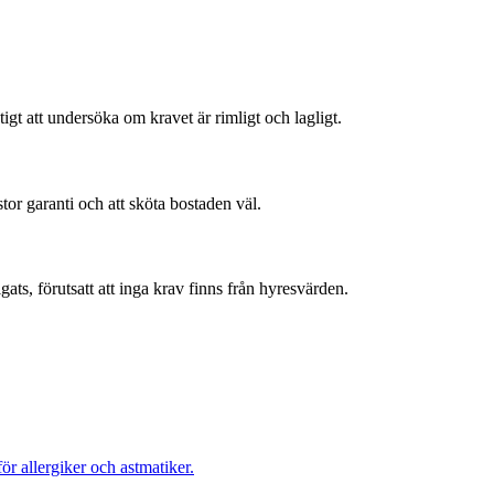
igt att undersöka om kravet är rimligt och lagligt.
tor garanti och att sköta bostaden väl.
ats, förutsatt att inga krav finns från hyresvärden.
ör allergiker och astmatiker.