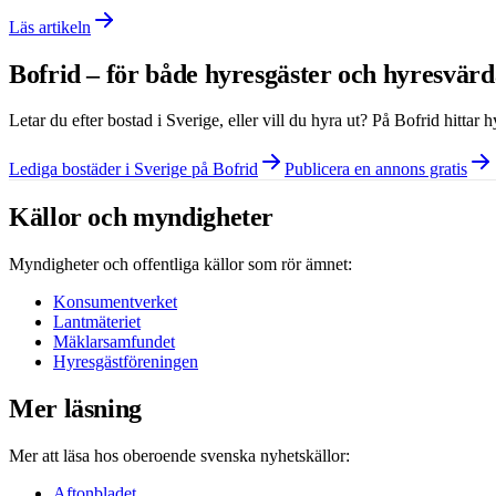
Läs artikeln
Bofrid – för både hyresgäster och hyresvär
Letar du efter bostad i
Sverige
, eller vill du hyra ut? På Bofrid hittar
Lediga bostäder i Sverige på Bofrid
Publicera en annons gratis
Källor och myndigheter
Myndigheter och offentliga källor som rör ämnet:
Konsumentverket
Lantmäteriet
Mäklarsamfundet
Hyresgästföreningen
Mer läsning
Mer att läsa hos oberoende svenska nyhetskällor:
Aftonbladet