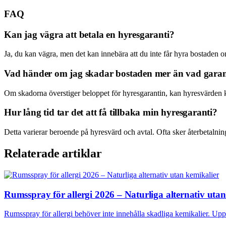
FAQ
Kan jag vägra att betala en hyresgaranti?
Ja, du kan vägra, men det kan innebära att du inte får hyra bostaden om
Vad händer om jag skadar bostaden mer än vad garan
Om skadorna överstiger beloppet för hyresgarantin, kan hyresvärden kräv
Hur lång tid tar det att få tillbaka min hyresgaranti?
Detta varierar beroende på hyresvärd och avtal. Ofta sker återbetalning
Relaterade artiklar
Rumsspray för allergi 2026 – Naturliga alternativ uta
Rumsspray för allergi behöver inte innehålla skadliga kemikalier. Uppt