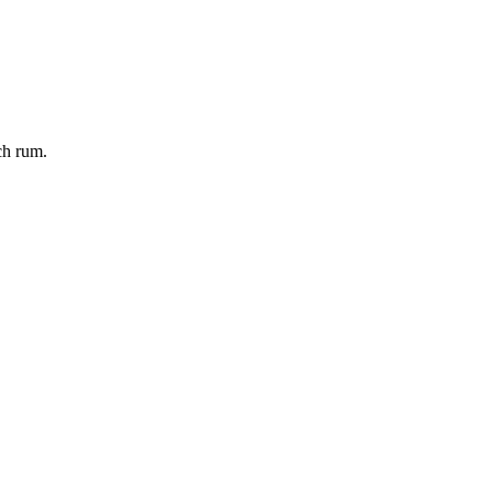
ch rum.