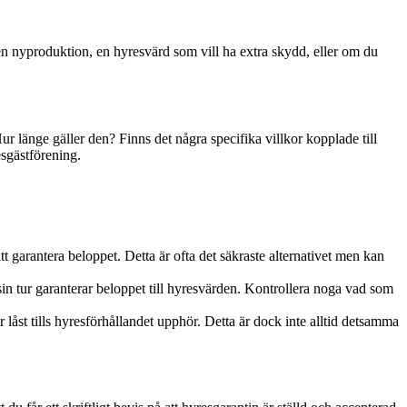
a en nyproduktion, en hyresvärd som vill ha extra skydd, eller om du
ur länge gäller den? Finns det några specifika villkor kopplade till
esgästförening.
t garantera beloppet. Detta är ofta det säkraste alternativet men kan
sin tur garanterar beloppet till hyresvärden. Kontrollera noga vad som
 låst tills hyresförhållandet upphör. Detta är dock inte alltid detsamma