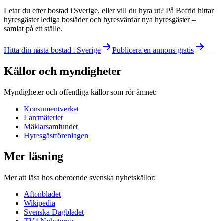
Letar du efter bostad i
Sverige
, eller vill du hyra ut? På Bofrid hittar
hyresgäster lediga bostäder och hyresvärdar nya hyresgäster –
samlat på ett ställe.
Hitta din nästa bostad i Sverige
Publicera en annons gratis
Källor och myndigheter
Myndigheter och offentliga källor som rör ämnet:
Konsumentverket
Lantmäteriet
Mäklarsamfundet
Hyresgästföreningen
Mer läsning
Mer att läsa hos oberoende svenska nyhetskällor:
Aftonbladet
Wikipedia
Svenska Dagbladet
TV4 Nyheterna