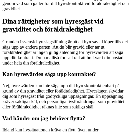
genom vad som gäller för ditt hyreskontrakt vid föräldraledighet och
graviditet.
Dina rättigheter som hyresgäst vid
graviditet och föräldraledighet
Grunden i svensk hyreslagstiftning är att ett hyresavtal löper tills det
sägs upp av endera parten. Att du blir gravid eller tar ut
föräldraledighet är ingen giltig anledning för hyresvärden att säga
upp ditt kontrakt. Du har alltså fortsatt rätt att bo kvar i din bostad
under hela din föräldraledighet.
Kan hyresvärden säga upp kontraktet?
Nej, hyresvärden kan inte säga upp ditt hyreskontrakt enbart på
grund av din graviditet eller föräldraledighet. Hyreslagen skyddar
dig som hyresgäst från godtyckliga uppsägningar. En uppsägning
kräver sakliga skäl, och personliga livsförändringar som graviditet
eller föräldraledighet räknas inte som sakliga skäl.
Vad händer om jag behöver flytta?
Ibland kan livssituationen kräva en flytt, även under