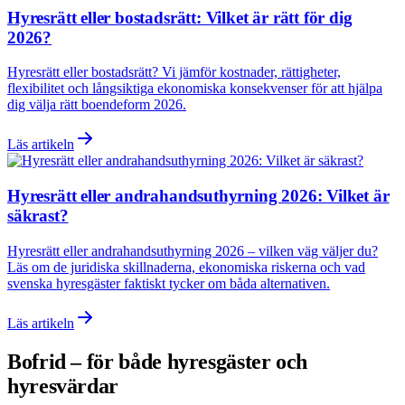
Hyresrätt eller bostadsrätt: Vilket är rätt för dig
2026?
Hyresrätt eller bostadsrätt? Vi jämför kostnader, rättigheter,
flexibilitet och långsiktiga ekonomiska konsekvenser för att hjälpa
dig välja rätt boendeform 2026.
Läs artikeln
Hyresrätt eller andrahandsuthyrning 2026: Vilket är
säkrast?
Hyresrätt eller andrahandsuthyrning 2026 – vilken väg väljer du?
Läs om de juridiska skillnaderna, ekonomiska riskerna och vad
svenska hyresgäster faktiskt tycker om båda alternativen.
Läs artikeln
Bofrid – för både hyresgäster och
hyresvärdar