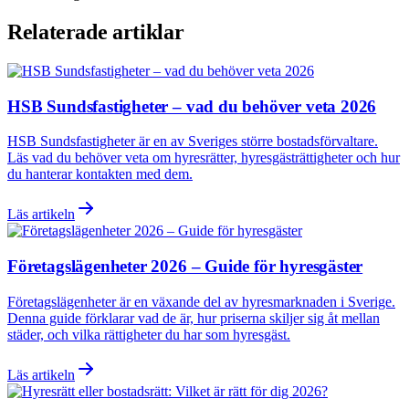
Relaterade artiklar
HSB Sundsfastigheter – vad du behöver veta 2026
HSB Sundsfastigheter är en av Sveriges större bostadsförvaltare.
Läs vad du behöver veta om hyresrätter, hyresgästrättigheter och hur
du hanterar kontakten med dem.
Läs artikeln
Företagslägenheter 2026 – Guide för hyresgäster
Företagslägenheter är en växande del av hyresmarknaden i Sverige.
Denna guide förklarar vad de är, hur priserna skiljer sig åt mellan
städer, och vilka rättigheter du har som hyresgäst.
Läs artikeln