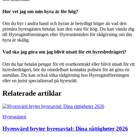
Hur vet jag om min hyra är för hög?
Om du hyr i andra hand och hyran är betydligt högre än vad den
primära hyresgästen betalar, kan den vara för hög. Du kan vända dig
till Hyresgästföreningen eller Hyresnämnden för rådgivning om din
hyra är skälig.
Vad ska jag göra om jag blivit utsatt för ett hyresbedrägeri?
Om du har betalat pengar för ett svartkontrakt eller blivit utsatt för ett
hyresbedrägeri, bör du omedelbart kontakta polisen för att göra en
anmälan. Du kan också söka rådgivning hos Hyresgästföreningen
eller en jurist specialiserad på hyresrätt.
Relaterade artiklar
Hyresgästen
Hyresvärd bryter hyresavtal: Dina rättigheter 2026