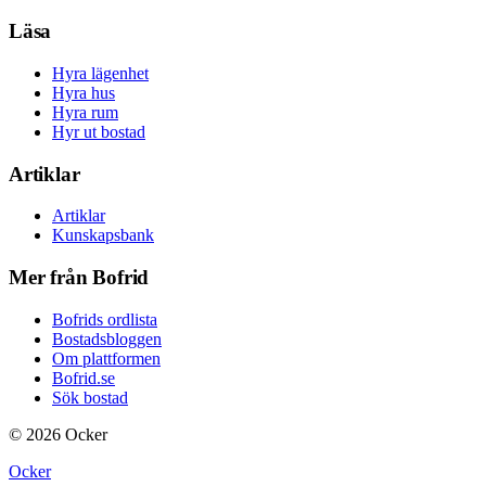
Läsa
Hyra lägenhet
Hyra hus
Hyra rum
Hyr ut bostad
Artiklar
Artiklar
Kunskapsbank
Mer från Bofrid
Bofrids ordlista
Bostadsbloggen
Om plattformen
Bofrid.se
Sök bostad
©
2026
Ocker
Ocker