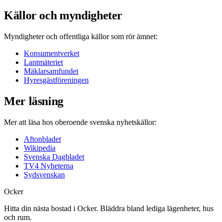
Källor och myndigheter
Myndigheter och offentliga källor som rör ämnet:
Konsumentverket
Lantmäteriet
Mäklarsamfundet
Hyresgästföreningen
Mer läsning
Mer att läsa hos oberoende svenska nyhetskällor:
Aftonbladet
Wikipedia
Svenska Dagbladet
TV4 Nyheterna
Sydsvenskan
Ocker
Hitta din nästa bostad i Ocker. Bläddra bland lediga lägenheter, hus
och rum.