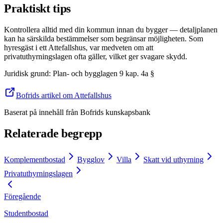
Praktiskt tips
Kontrollera alltid med din kommun innan du bygger — detaljplanen
kan ha särskilda bestämmelser som begränsar möjligheten. Som
hyresgäst i ett Attefallshus, var medveten om att
privatuthyrningslagen ofta gäller, vilket ger svagare skydd.
Juridisk grund
:
Plan- och bygglagen 9 kap. 4a §
Bofrids artikel om Attefallshus
Baserat på innehåll från
Bofrids kunskapsbank
Relaterade begrepp
Komplementbostad
Bygglov
Villa
Skatt vid uthyrning
Privatuthyrningslagen
Föregående
Studentbostad