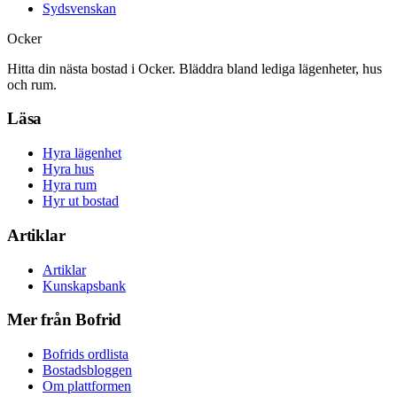
Sydsvenskan
Ocker
Hitta din nästa bostad i Ocker. Bläddra bland lediga lägenheter, hus
och rum.
Läsa
Hyra lägenhet
Hyra hus
Hyra rum
Hyr ut bostad
Artiklar
Artiklar
Kunskapsbank
Mer från Bofrid
Bofrids ordlista
Bostadsbloggen
Om plattformen