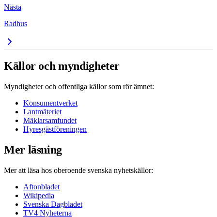
Nästa
Radhus
Källor och myndigheter
Myndigheter och offentliga källor som rör ämnet:
Konsumentverket
Lantmäteriet
Mäklarsamfundet
Hyresgästföreningen
Mer läsning
Mer att läsa hos oberoende svenska nyhetskällor:
Aftonbladet
Wikipedia
Svenska Dagbladet
TV4 Nyheterna