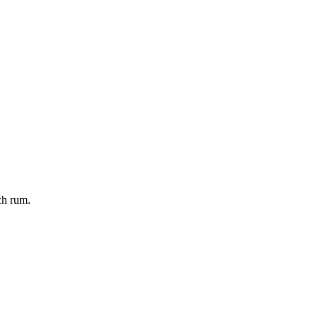
ch rum.