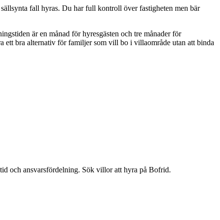
sällsynta fall hyras. Du har full kontroll över fastigheten men bär
ägningstiden är en månad för hyresgästen och tre månader för
a ett bra alternativ för familjer som vill bo i villaområde utan att binda
tid och ansvarsfördelning. Sök villor att hyra på Bofrid.