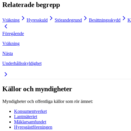
Relaterade begrepp
Vräkning
Hyresskuld
Störandegrund
Besittningsskydd
K
Föregående
Vräkning
Nästa
Underhållsskyldighet
Källor och myndigheter
Myndigheter och offentliga källor som rör ämnet:
Konsumentverket
Lantmäteriet
Mäklarsamfundet
Hyresgästföreningen