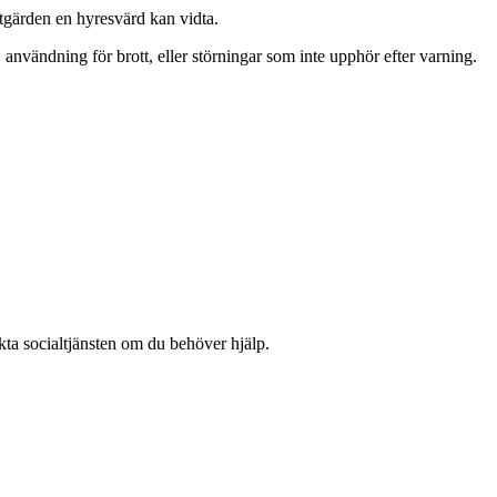
tgärden en hyresvärd kan vidta.
användning för brott, eller störningar som inte upphör efter varning.
kta socialtjänsten om du behöver hjälp.