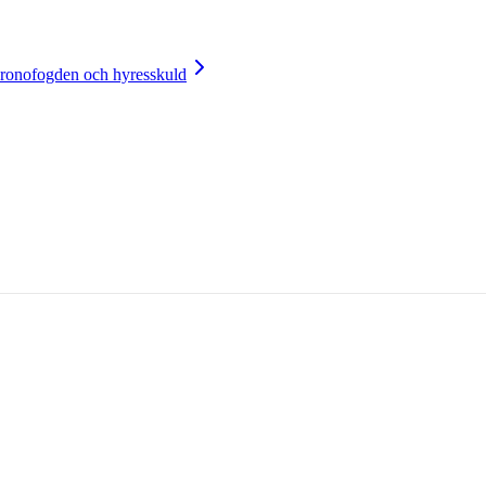
ronofogden och hyresskuld