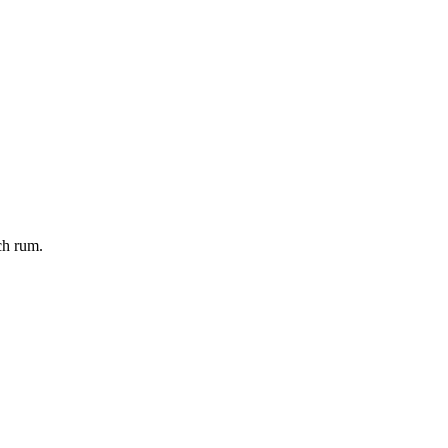
ch rum.