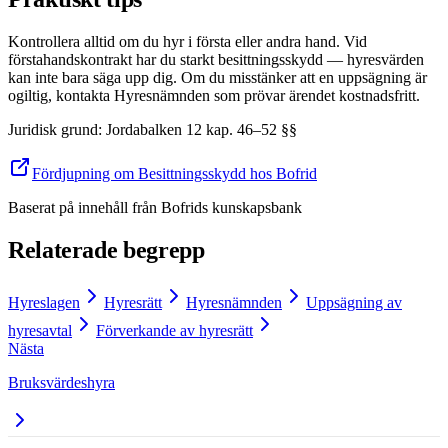
Kontrollera alltid om du hyr i första eller andra hand. Vid
förstahandskontrakt har du starkt besittningsskydd — hyresvärden
kan inte bara säga upp dig. Om du misstänker att en uppsägning är
ogiltig, kontakta Hyresnämnden som prövar ärendet kostnadsfritt.
Juridisk grund
:
Jordabalken 12 kap. 46–52 §§
Fördjupning om Besittningsskydd hos Bofrid
Baserat på innehåll från
Bofrids kunskapsbank
Relaterade begrepp
Hyreslagen
Hyresrätt
Hyresnämnden
Uppsägning av
hyresavtal
Förverkande av hyresrätt
Nästa
Bruksvärdeshyra