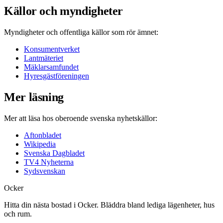
Källor och myndigheter
Myndigheter och offentliga källor som rör ämnet:
Konsumentverket
Lantmäteriet
Mäklarsamfundet
Hyresgästföreningen
Mer läsning
Mer att läsa hos oberoende svenska nyhetskällor:
Aftonbladet
Wikipedia
Svenska Dagbladet
TV4 Nyheterna
Sydsvenskan
Ocker
Hitta din nästa bostad i Ocker. Bläddra bland lediga lägenheter, hus
och rum.