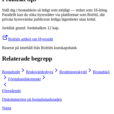
Ställ dig i bostadskön så tidigt som möjligt — redan som 18-åring.
Parallellt kan du söka hyresrätter via plattformar som Bofrid, där
privata hyresvärdar publicerar lediga lägenheter utan kötid.
Juridisk grund
:
Jordabalken 12 kap.
Bofrids artikel om Hyresrätt
Baserat på innehåll från
Bofrids kunskapsbank
Relaterade begrepp
Bostadsrätt
Bruksvärdeshyra
Besittningsskydd
Bostadskö
Förstahandskontrakt
Föregående
Diskriminering på bostadsmarknaden
Nästa