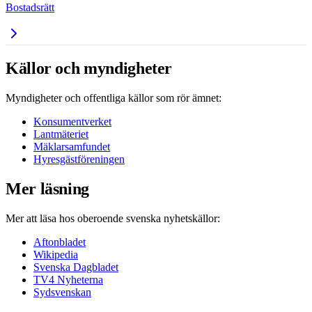
Bostadsrätt
Källor och myndigheter
Myndigheter och offentliga källor som rör ämnet:
Konsumentverket
Lantmäteriet
Mäklarsamfundet
Hyresgästföreningen
Mer läsning
Mer att läsa hos oberoende svenska nyhetskällor:
Aftonbladet
Wikipedia
Svenska Dagbladet
TV4 Nyheterna
Sydsvenskan