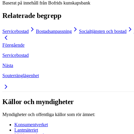
Baserat på innehåll från
Bofrids kunskapsbank
Relaterade begrepp
Servicebostad
Bostadsanpassning
Socialtjänsten och bostad
Föregående
Servicebostad
Nästa
Souterränglägenhet
Källor och myndigheter
Myndigheter och offentliga källor som rör ämnet:
Konsumentverket
Lantmäteriet