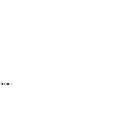
ch rum.