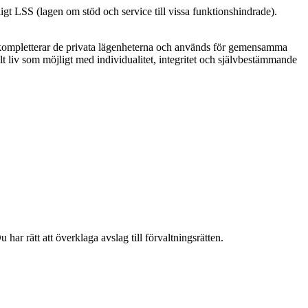
igt LSS (lagen om stöd och service till vissa funktionshindrade).
ompletterar de privata lägenheterna och används för gemensamma
t liv som möjligt med individualitet, integritet och självbestämmande
r rätt att överklaga avslag till förvaltningsrätten.