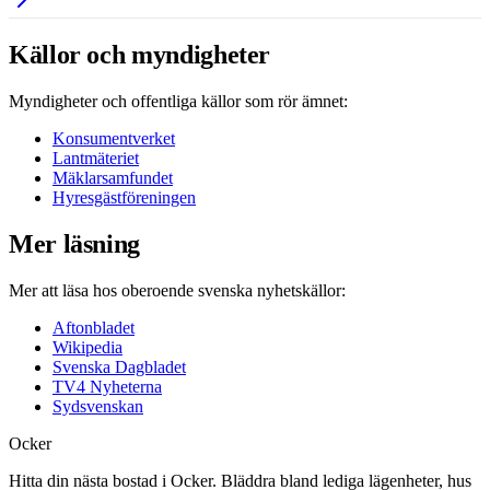
Källor och myndigheter
Myndigheter och offentliga källor som rör ämnet:
Konsumentverket
Lantmäteriet
Mäklarsamfundet
Hyresgästföreningen
Mer läsning
Mer att läsa hos oberoende svenska nyhetskällor:
Aftonbladet
Wikipedia
Svenska Dagbladet
TV4 Nyheterna
Sydsvenskan
Ocker
Hitta din nästa bostad i Ocker. Bläddra bland lediga lägenheter, hus