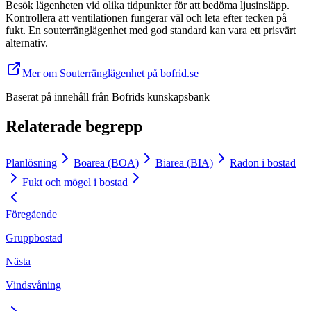
Besök lägenheten vid olika tidpunkter för att bedöma ljusinsläpp.
Kontrollera att ventilationen fungerar väl och leta efter tecken på
fukt. En souterränglägenhet med god standard kan vara ett prisvärt
alternativ.
Mer om Souterränglägenhet på bofrid.se
Baserat på innehåll från
Bofrids kunskapsbank
Relaterade begrepp
Planlösning
Boarea (BOA)
Biarea (BIA)
Radon i bostad
Fukt och mögel i bostad
Föregående
Gruppbostad
Nästa
Vindsvåning