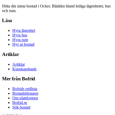
Hitta din nästa bostad i Ocker. Bläddra bland lediga lägenheter, hus
och rum.
Läsa
Hyra lägenhet
Hyra hus
Hyra rum
Hyr ut bostad
Artiklar
Artiklar
Kunskapsbank
Mer från Bofrid
Bofrids ordlista
Bostadsbloggen
Om plattformen
Bofrid.se
Sök bostad