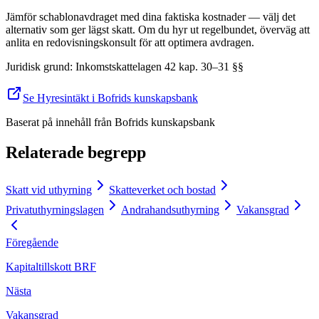
Jämför schablonavdraget med dina faktiska kostnader — välj det
alternativ som ger lägst skatt. Om du hyr ut regelbundet, överväg att
anlita en redovisningskonsult för att optimera avdragen.
Juridisk grund
:
Inkomstskattelagen 42 kap. 30–31 §§
Se Hyresintäkt i Bofrids kunskapsbank
Baserat på innehåll från
Bofrids kunskapsbank
Relaterade begrepp
Skatt vid uthyrning
Skatteverket och bostad
Privatuthyrningslagen
Andrahandsuthyrning
Vakansgrad
Föregående
Kapitaltillskott BRF
Nästa
Vakansgrad