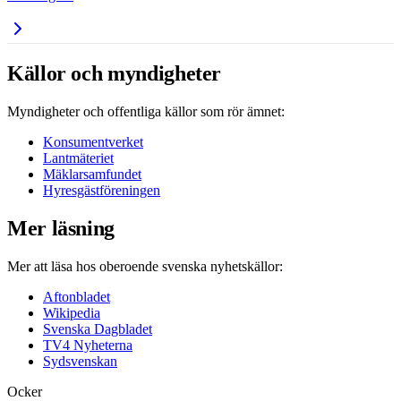
Källor och myndigheter
Myndigheter och offentliga källor som rör ämnet:
Konsumentverket
Lantmäteriet
Mäklarsamfundet
Hyresgästföreningen
Mer läsning
Mer att läsa hos oberoende svenska nyhetskällor:
Aftonbladet
Wikipedia
Svenska Dagbladet
TV4 Nyheterna
Sydsvenskan
Ocker