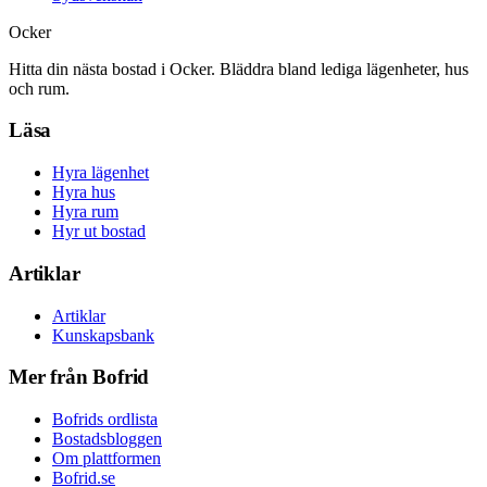
Ocker
Hitta din nästa bostad i Ocker. Bläddra bland lediga lägenheter, hus
och rum.
Läsa
Hyra lägenhet
Hyra hus
Hyra rum
Hyr ut bostad
Artiklar
Artiklar
Kunskapsbank
Mer från Bofrid
Bofrids ordlista
Bostadsbloggen
Om plattformen
Bofrid.se