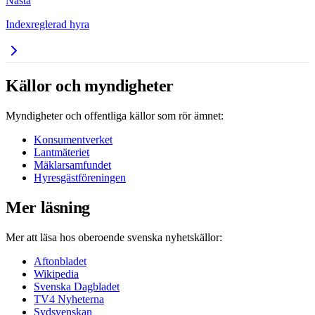
Nästa
Indexreglerad hyra
Källor och myndigheter
Myndigheter och offentliga källor som rör ämnet:
Konsumentverket
Lantmäteriet
Mäklarsamfundet
Hyresgästföreningen
Mer läsning
Mer att läsa hos oberoende svenska nyhetskällor:
Aftonbladet
Wikipedia
Svenska Dagbladet
TV4 Nyheterna
Sydsvenskan