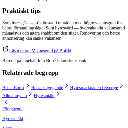
Praktiskt tips
Som hyresgäst — sök bostad i områden med högre vakansgrad för
bättre förhandlingsläge. Som hyresvärd — övervaka din vakansgrad
månadsvis och agera snabbt om den stiger. Renovering och bättre
annonsering kan sänka vakansen.
Läs mer om Vakansgrad på Bofrid
Baserat på innehåll från
Bofrids kunskapsbank
Relaterade begrepp
Bostadsbrist
Bostadsbyggande
Hyresmarknaden i Sverige
Allmännyttan
Hyresintäkt
Föregående
Hyresintäkt