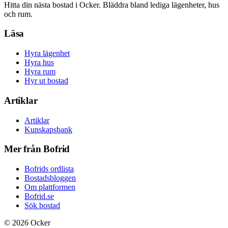
Hitta din nästa bostad i Ocker. Bläddra bland lediga lägenheter, hus
och rum.
Läsa
Hyra lägenhet
Hyra hus
Hyra rum
Hyr ut bostad
Artiklar
Artiklar
Kunskapsbank
Mer från Bofrid
Bofrids ordlista
Bostadsbloggen
Om plattformen
Bofrid.se
Sök bostad
©
2026
Ocker