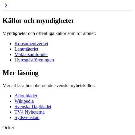
Källor och myndigheter
Myndigheter och offentliga källor som rör ämnet:
Konsumentverket
Lantmäteriet
Mäklarsamfundet
Hyresgästföreningen
Mer läsning
Mer att läsa hos oberoende svenska nyhetskällor:
Aftonbladet
Wikipedia
Svenska Dagbladet
TV4 Nyheterna
Sydsvenskan
Ocker