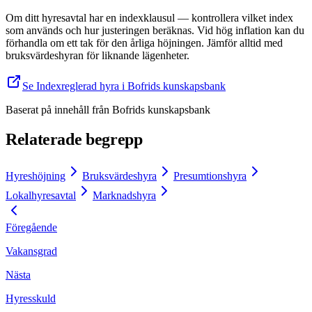
Om ditt hyresavtal har en indexklausul — kontrollera vilket index
som används och hur justeringen beräknas. Vid hög inflation kan du
förhandla om ett tak för den årliga höjningen. Jämför alltid med
bruksvärdeshyran för liknande lägenheter.
Se Indexreglerad hyra i Bofrids kunskapsbank
Baserat på innehåll från
Bofrids kunskapsbank
Relaterade begrepp
Hyreshöjning
Bruksvärdeshyra
Presumtionshyra
Lokalhyresavtal
Marknadshyra
Föregående
Vakansgrad
Nästa
Hyresskuld