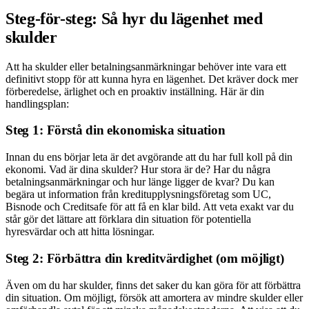
Steg-för-steg: Så hyr du lägenhet med
skulder
Att ha skulder eller betalningsanmärkningar behöver inte vara ett
definitivt stopp för att kunna hyra en lägenhet. Det kräver dock mer
förberedelse, ärlighet och en proaktiv inställning. Här är din
handlingsplan:
Steg 1: Förstå din ekonomiska situation
Innan du ens börjar leta är det avgörande att du har full koll på din
ekonomi. Vad är dina skulder? Hur stora är de? Har du några
betalningsanmärkningar och hur länge ligger de kvar? Du kan
begära ut information från kreditupplysningsföretag som UC,
Bisnode och Creditsafe för att få en klar bild. Att veta exakt var du
står gör det lättare att förklara din situation för potentiella
hyresvärdar och att hitta lösningar.
Steg 2: Förbättra din kreditvärdighet (om möjligt)
Även om du har skulder, finns det saker du kan göra för att förbättra
din situation. Om möjligt, försök att amortera av mindre skulder eller