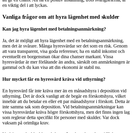
en viktig del i att lyckas.
Vanliga frågor om att hyra lägenhet med skulder
Kan jag hyra lägenhet med betalningsanmärkning?
Ja, det är möjligt att hyra lägenhet med en betalningsanmärkning,
men det är svårare. Många hyresvärdar ser det som en risk. Genom
att vara transparent, visa goda referenser, ha en stabil inkomst och
eventuellt en borgensman ökar dina chanser markant. Vissa
hyresvärdar är mer förlåtande än andra, särskilt om anmärkningen är
gammal och du kan visa att din ekonomi är stabil nu.
Hur mycket får en hyresvärd kräva vid uthyrning?
En hyresvärd får inte kräva mer än en månadshyra i deposition vid
uthyrning. Det är dock vanligt att de begär en förskottshyra, vilket
innebär att du betalar en eller ett par månadshyror i förskott. Detta är
inte samma sak som deposition. Vid betalningsanmärkningar kan
vissa hyresvärdar kräva högre förskottshyra, men det finns ingen lag
som reglerar detta specifikt för personer med skulder. Var dock
vaksam på orimliga krav.