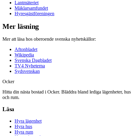
Lantmäteriet
Mäklarsamfundet
Hyresgästföreningen
Mer läsning
Mer att läsa hos oberoende svenska nyhetskällor:
Aftonbladet
Wikipedia
Svenska Dagbladet
TV4 Nyheterna
Sydsvenskan
Ocker
Hitta din nästa bostad i Ocker. Bläddra bland lediga lägenheter, hus
och rum.
Läsa
Hyra lägenhet
Hyra hus
Hyra rum