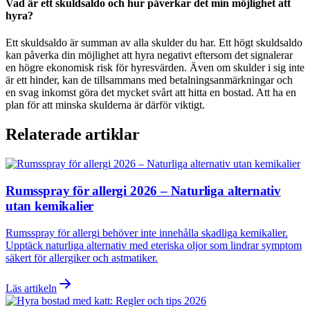
Vad är ett skuldsaldo och hur påverkar det min möjlighet att
hyra?
Ett skuldsaldo är summan av alla skulder du har. Ett högt skuldsaldo
kan påverka din möjlighet att hyra negativt eftersom det signalerar
en högre ekonomisk risk för hyresvärden. Även om skulder i sig inte
är ett hinder, kan de tillsammans med betalningsanmärkningar och
en svag inkomst göra det mycket svårt att hitta en bostad. Att ha en
plan för att minska skulderna är därför viktigt.
Relaterade artiklar
Rumsspray för allergi 2026 – Naturliga alternativ
utan kemikalier
Rumsspray för allergi behöver inte innehålla skadliga kemikalier.
Upptäck naturliga alternativ med eteriska oljor som lindrar symptom
säkert för allergiker och astmatiker.
Läs artikeln