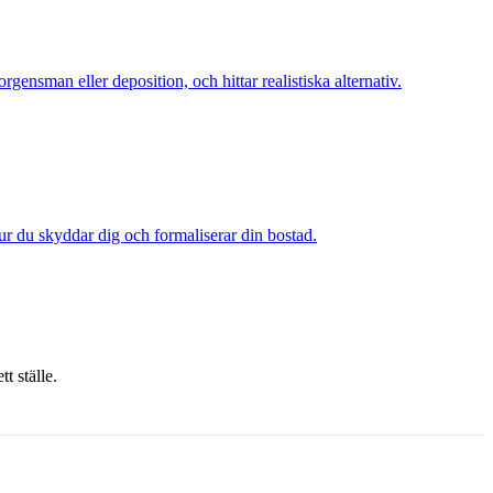
nsman eller deposition, och hittar realistiska alternativ.
 hur du skyddar dig och formaliserar din bostad.
t ställe.