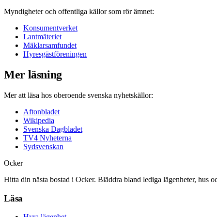
Myndigheter och offentliga källor som rör ämnet:
Konsumentverket
Lantmäteriet
Mäklarsamfundet
Hyresgästföreningen
Mer läsning
Mer att läsa hos oberoende svenska nyhetskällor:
Aftonbladet
Wikipedia
Svenska Dagbladet
TV4 Nyheterna
Sydsvenskan
Ocker
Hitta din nästa bostad i Ocker. Bläddra bland lediga lägenheter, hus o
Läsa
Hyra lägenhet