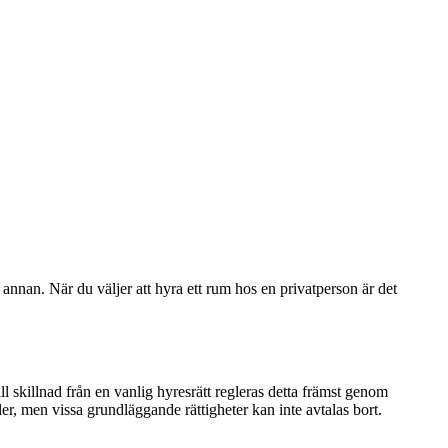
nnan. När du väljer att hyra ett rum hos en privatperson är det
 skillnad från en vanlig hyresrätt regleras detta främst genom
er, men vissa grundläggande rättigheter kan inte avtalas bort.