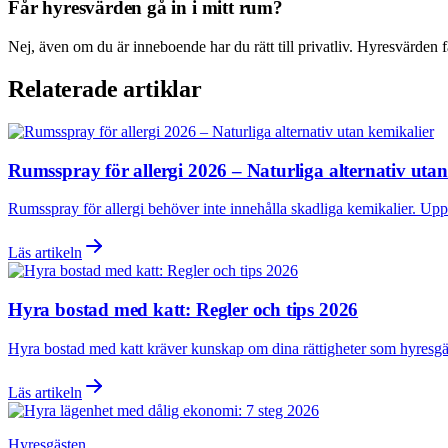
Får hyresvärden gå in i mitt rum?
Nej, även om du är inneboende har du rätt till privatliv. Hyresvärden får
Relaterade artiklar
Rumsspray för allergi 2026 – Naturliga alternativ uta
Rumsspray för allergi behöver inte innehålla skadliga kemikalier. Uppt
Läs artikeln
Hyra bostad med katt: Regler och tips 2026
Hyra bostad med katt kräver kunskap om dina rättigheter som hyresgäst
Läs artikeln
Hyresgästen