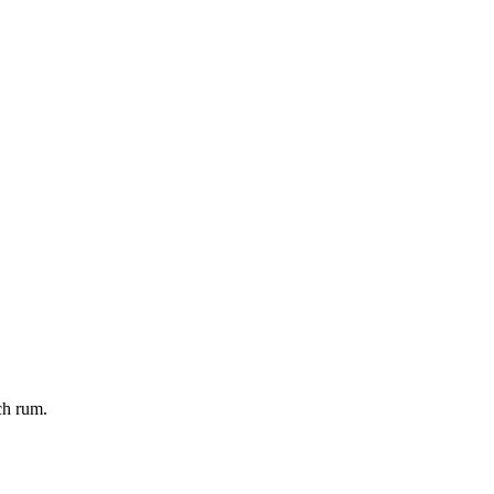
ch rum.